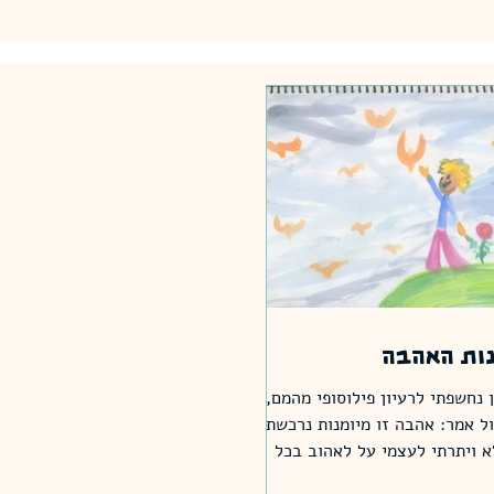
ות האהבה
 נחשפתי לרעיון פילוסופי מהמם,
ל אמר: אהבה זו מיומנות נרכשת.
א ויתרתי לעצמי על לאהוב בכל
מול המון אנשים. אלא שבתקופה הזו