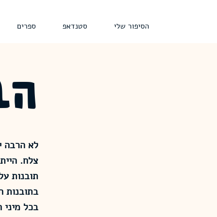
הסיפור שלי
סטנדאפ
ספרים
הב
לא הרבה י
תובנות על
בתובנות ה
בכל מיני ח