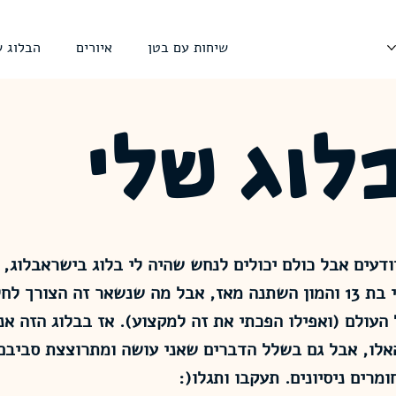
שיחות עם בטן
איורים
הבלוג ש
לוג שלי
ודעים אבל כולם יכולים לנחש שהיה לי בלוג בישראבלוג, 
צלח. הייתי בת 13 והמון השתנה מאז, אבל מה שנשאר זה הצורך לח
 העולם (ואפילו הפכתי את זה למקצוע). אז בבלוג הזה א
אלו, אבל גם בשלל הדברים שאני עושה ומתרוצצת סביבם,
ומרים ניסיונים. תעקבו ותגלו(: