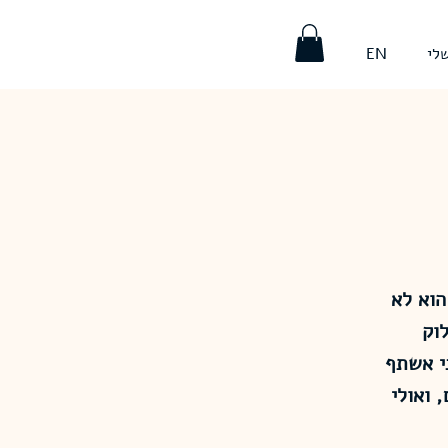
לי
EN
הוא לא
לוק
ני אשתף
 ואולי