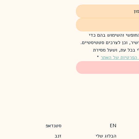
אני מאשר/ת את מסירת הפרטים מרצוני החופשי והשימוש בהם כדי 
ליצור איתי קשר, לרבות באמצעות דיוור ישיר, וכן לצרכים סטטיסטיים. 
אני מודע/ת שאוכל לבטל את הרישום שלי בכל עת, ושעל מסירת 
 הפרטיות של האתר
*
EN
סטנדאפ
הבלוג שלי
זנב