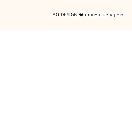
אפיון עיצוב ופיתוח ב❤️ TAO DESIGN