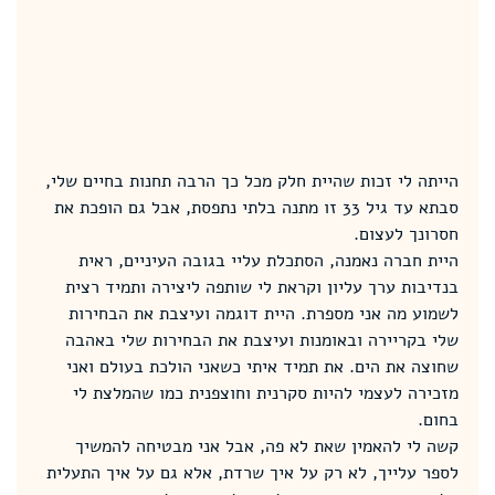
הייתה לי זכות שהיית חלק מכל כך הרבה תחנות בחיים שלי, 
סבתא עד גיל 33 זו מתנה בלתי נתפסת, אבל גם הופכת את 
חסרונך לעצום.
היית חברה נאמנה, הסתכלת עליי בגובה העיניים, ראית 
בנדיבות ערך עליון וקראת לי שותפה ליצירה ותמיד רצית 
לשמוע מה אני מספרת. היית דוגמה ועיצבת את הבחירות 
שלי בקריירה ובאומנות ועיצבת את הבחירות שלי באהבה 
שחוצה את הים. את תמיד איתי כשאני הולכת בעולם ואני 
מזכירה לעצמי להיות סקרנית וחוצפנית כמו שהמלצת לי 
בחום.
קשה לי להאמין שאת לא פה, אבל אני מבטיחה להמשיך 
לספר עלייך, לא רק על איך שרדת, אלא גם על איך התעלית 