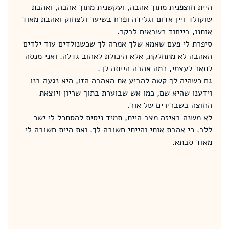
היית חוצפנית מתוך אהבה, ועקשנית מתוך אהבה, ואהבת 
שוקולד ויין אדום וגלידה ופרח בשיער ולצחוק ואהבת מאוד 
אותנו, בייחוד כשבאים לבקר.
סיפרת לי פעם שאמא שלך אמרה לך שכשנולדים עוד ילדים 
האהבה לא מתחלקת, אלא היכולת לאהוב גדלה. ואני מנסה 
לתאר לעצמי, כמה אהבה הייתה לך.
גם כשהיה לך קשה להביע את האהבה הזו, היא נגעה בנו 
וידענו שהיא שם, כמו אש שבוערת בתוך שריון ויוצאת 
החוצה בשברירים של אור.
לא משנה באיזה מצב היית, תמיד ניסית להסתכל לי ישר 
ללב. כי אהבת אותי והייתי חשובה לך. ואת היית חשובה לי 
מאוד סבתא.