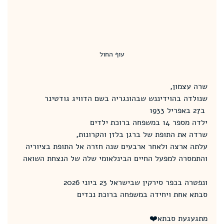
עוף החול
שרה עצמון, 
שנולדה בהוידיננש שבהונגריה בשם הדוויג גודטינר 
 ב27 באפריל 1933
ילדה מספר 14 במשפחה ברוכת ילדים
שרדה את התופת של ברגן בלזן והקרונות, 
עלתה ארצה ולאחר ארבעים שנה חזרה אל התופת בציוריה 
והתמסרה למפעל החיים הבינלאומי שלה של הנצחת השואה 
ונפטרה בכפר סירקין שבישראל 23 ביוני 2026 
סבתא אחת ויחידה במשפחה ברוכת נכדים
מתגעגעת סבתא❤️