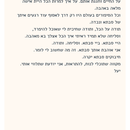
על החיים וחגגת אותם. על איך למרות הכל היית אישה 
מלאה באהבה.
וכל הסיפורים בעולם היו רק דרך לאסוף עוד רגעים איתך 
של סבתא ונכדה.
תודה על הכל, ותודה שחיכית לי שאוכל להיפרד,
וסליחה שלא תמיד ראיתי איך הכל אצלך בא מאהבה.
היי סבתא. ביי סבתא. וסליחה. ותודה.
אני אוהבת אותך סבתא. זה מה שחשוב לי לומר.
חיבוקים סבתא יקרה.
מקווה שתוכלי לנוח, להתראות, אני יודעת שתלווי אותי.
יעל