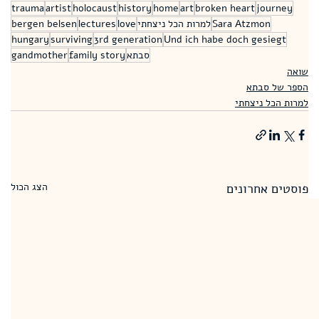
trauma
artist
holocaust
history
home
art
broken heart
journey
Sara Atzmon
למרות הכל ניצחתי
love
lectures
bergen belsen
hungary
surviving
3rd generation
Und ich habe doch gesiegt
סבתא
family story
gandmother
שואה
הספר של סבתא
למרות הכל ניצחתי
פוסטים אחרונים
הצג הכול