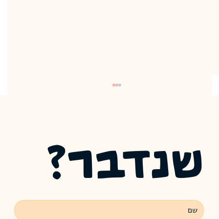
שנדבר?
Und ich habe doch gesiegt