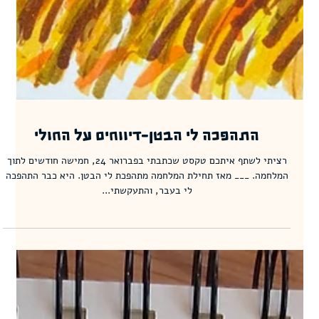
התהפכה לי הבטן-דיווחים על החולי
רציתי לשתף איתכם טקסט שכתבתי בפברואר 24, חמישה חודשים לתוך
המלחמה. ___ מאז תחילת המלחמה מתהפכת לי הבטן. היא כבר התהפכה