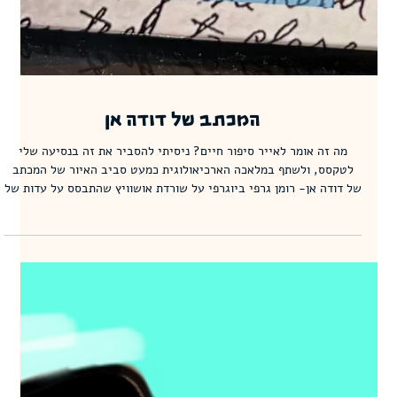
המכתב של דודה אן
מה זה אומר לאייר סיפור חיים? ניסיתי להסביר את זה בנסיעה שלי
לטקסס, ולשתף במלאכה הארכיאולוגית כמעט סביב האיור של המכתב
של דודה אן- רומן גרפי ביוגרפי על שורדת אושוויץ שהתבסס על עדות של
שלושה עמודים בלבד