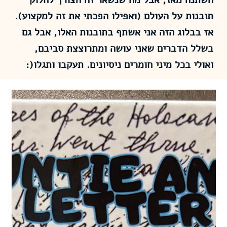
תובנות על העולם (ואפילו הפכתי את זה למקצוע).
אז בבלוג הזה אני אשתף בתובנות האלו, אבל גם
בשלל הדברים שאני עושה ומתרוצצת סביבם,
ואולי בכל מיני חומרים ניסיונים. תעקבו ותגלו(: