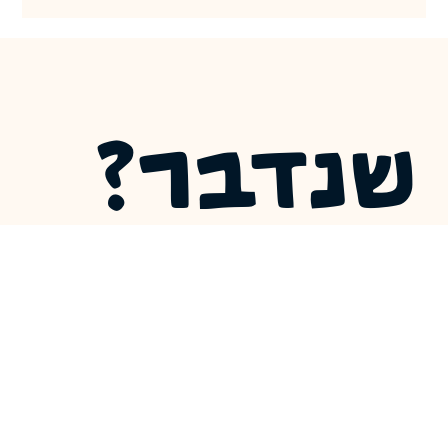
מחשבות לכיפור
כמה מחשבות שלי על חשבון נפש, על האפקטיביות שלו, על המלחמה
(למרות שניסיתי שלא), ועל איך אפשר אולי לעשות את החשבון נפש הזה
יותר טוב
שנדבר?