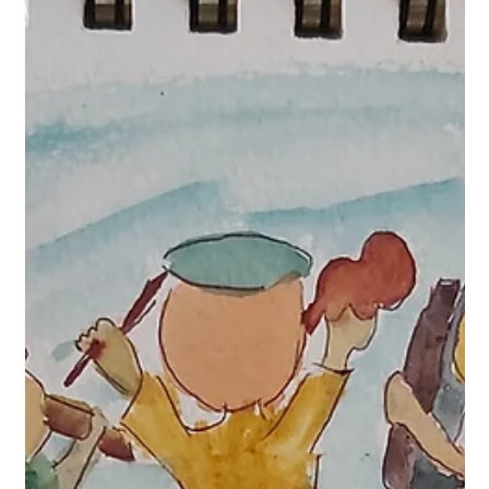
לי בעבר, והתעקשתי...